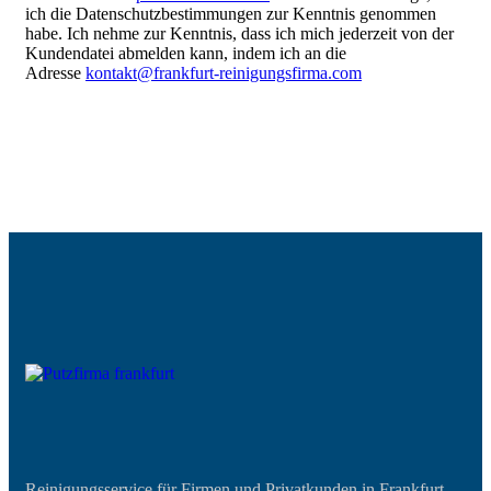
ich die Datenschutzbestimmungen zur Kenntnis genommen
habe. Ich nehme zur Kenntnis, dass ich mich jederzeit von der
Kundendatei abmelden kann, indem ich an die
Adresse
kontakt@frankfurt-reinigungsfirma.com
Reinigungsservice für Firmen und Privatkunden in Frankfurt