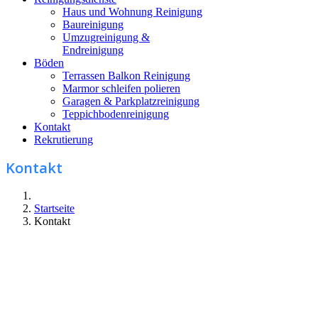
Haus und Wohnung Reinigung
Baureinigung
Umzugreinigung &
Endreinigung
Böden
Terrassen Balkon Reinigung
Marmor schleifen polieren
Garagen & Parkplatzreinigung
Teppichbodenreinigung
Kontakt
Rekrutierung
Kontakt
Startseite
Kontakt