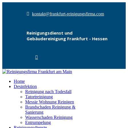
kontakt@frankfurt-reinigungsfirma.com
Reinigungsdienst und
Gebäudereinigung Frankfurt - Hessen
Home
Desinfektion
Reinigung nach Todesfall
Tatortreinigung
Messie Wohnung Reinigen
Brandschaden Reinigung &
Sanierung
Wasserschaden Reinigung
Entrumpelung
Reinigungsdienste