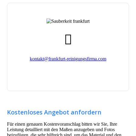
far
fa-
envelope
kontakt@frankfurt-reinigungsfirma.com
Kostenloses Angebot anfordern
Für einen genauen Kostenvoranschlag bitten wir Sie, Ihre
Leistung detailliert mit den Maßen anzugeben und Fotos
beizufügen, die sehr hilfreich sind, um das Material und den