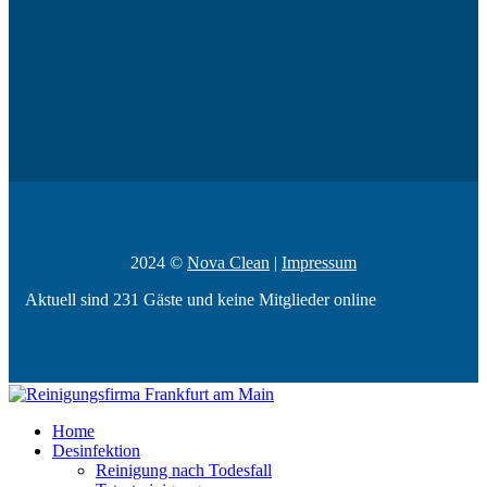
2024 ©
Nova Clean
|
Impressum
Aktuell sind 231 Gäste und keine Mitglieder online
Home
Desinfektion
Reinigung nach Todesfall