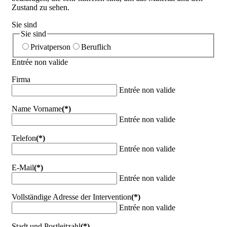
Zustand zu sehen.
Sie sind
Sie sind
Privatperson
Beruflich
Entrée non valide
Firma
Entrée non valide
Name Vorname
(*)
Entrée non valide
Telefon
(*)
Entrée non valide
E-Mail
(*)
Entrée non valide
Vollständige Adresse der Intervention
(*)
Entrée non valide
Stadt und Postleitzahl
(*)