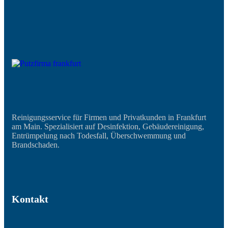
Reinigungsservice für Firmen und Privatkunden in Frankfurt
am Main. Spezialisiert auf Desinfektion, Gebäudereinigung,
Entrümpelung nach Todesfall, Überschwemmung und
Brandschaden.
Kontakt