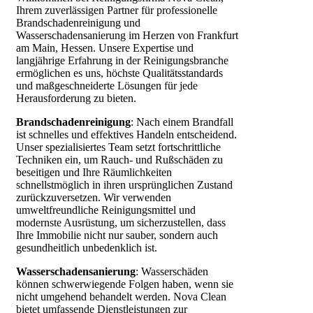
Ihrem zuverlässigen Partner für professionelle
Brandschadenreinigung und
Wasserschadensanierung im Herzen von Frankfurt
am Main, Hessen. Unsere Expertise und
langjährige Erfahrung in der Reinigungsbranche
ermöglichen es uns, höchste Qualitätsstandards
und maßgeschneiderte Lösungen für jede
Herausforderung zu bieten.
Brandschadenreinigung
: Nach einem Brandfall
ist schnelles und effektives Handeln entscheidend.
Unser spezialisiertes Team setzt fortschrittliche
Techniken ein, um Rauch- und Rußschäden zu
beseitigen und Ihre Räumlichkeiten
schnellstmöglich in ihren ursprünglichen Zustand
zurückzuversetzen. Wir verwenden
umweltfreundliche Reinigungsmittel und
modernste Ausrüstung, um sicherzustellen, dass
Ihre Immobilie nicht nur sauber, sondern auch
gesundheitlich unbedenklich ist.
Wasserschadensanierung
: Wasserschäden
können schwerwiegende Folgen haben, wenn sie
nicht umgehend behandelt werden. Nova Clean
bietet umfassende Dienstleistungen zur